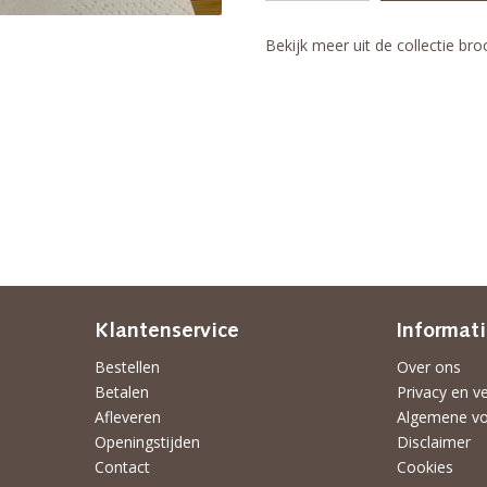
Bekijk meer uit de collectie br
Klantenservice
Informat
Bestellen
Over ons
Betalen
Privacy en ve
Afleveren
Algemene v
Openingstijden
Disclaimer
Contact
Cookies