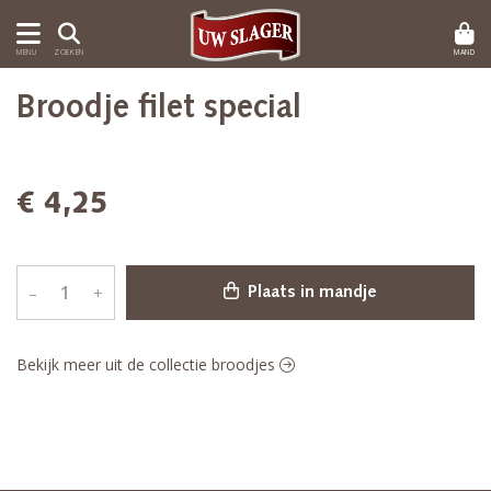
MAND
MENU
ZOEKEN
Broodje filet special
€ 4,25
–
+
Plaats in mandje
Bekijk meer uit de collectie broodjes